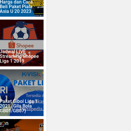
Harga dan Cara
Beli Paket Piala
Asia U 20 2023
Jadwal LIVE
Streaming Shopee
Liga 1 2019
Paket Gibol Liga 1
2021 (Gila Bola
GB01/GB07)