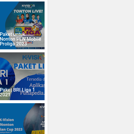
Paket untuk
Nonton PLN Mobile
Proliga 2023
Paket BRI Liga 1
2021