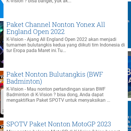
K-Vision ? bisa banget, yuk ak...
Paket Channel Nonton Yonex All
England Open 2022
K-Vision - Ajang All England Open 2022 akan menjadi
turnamen bulutangkis kedua yang diikuti tim Indonesia di
tur Eropa pada Maret ini.Tu...
Paket Nonton Bulutangkis (BWF
Badminton)
K-Vision - Mau nonton pertandingan siaran BWF
Badminton di K-Vision ? bisa dong, Anda dapat
mengaktifkan Paket SPOTV untuk menyaksikan ...
SPOTV Paket Nonton MotoGP 2023