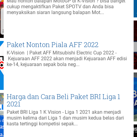
Mau nonton balapan MotoGP di K-Vision ? bisa banget
cukup mengaktifkan Paket SPOTV dan Anda bisa
menyaksikan siaran langsung balapan Mot...
Paket Nonton Piala AFF 2022
K-Vision | Paket AFF Mitsubishi Electric Cup 2022 -
Kejuaraan AFF 2022 akan menjadi Kejuaraan AFF edisi
ke-14, kejuaraan sepak bola neg...
Harga dan Cara Beli Paket BRI Liga 1
2021
Paket BRI Liga 1 K Vision - Liga 1 2021 akan menjadi
musim kelima dari Liga 1 dan musim kedua belas dari
kasta tertinggi kompetisi sepak...