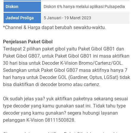
Diskon
Diskon 6% hanya melalui aplikasi Pulsapedia
Jadwal Proliga
5 Januari - 19 Maret 2023
*Channel & Harga dapat berubah sewaktu-waktu.
Penjelasan Paket Gibol
Terdapat 2 pilihan paket gibol yaitu Paket Gibol GB01 dan
Paket Gibol GB07, untuk Paket Gibol GB01 ini masa aktifkan
30 hari bisa untuk Decoder K-Vision Bromo/Cartenz/GOL.
Sedangkan untuk Paket Gibol GB07 masa aktifnya hanya 7
hari hanya untuk Decoder GOL (Gardiner, Optus, LGSat) tidak
bisa diaktifkan di decoder bromo atau cartenz.
Ok sudah jelas yaa? yuk aktifkan paketnya sekarang sesuai
type decoder yang kamu gunakan saat ini. Tidak tahu type
decoder yang kamu gunakan? segera hubungi layanan
pelanggan K-Vision 08111500828.