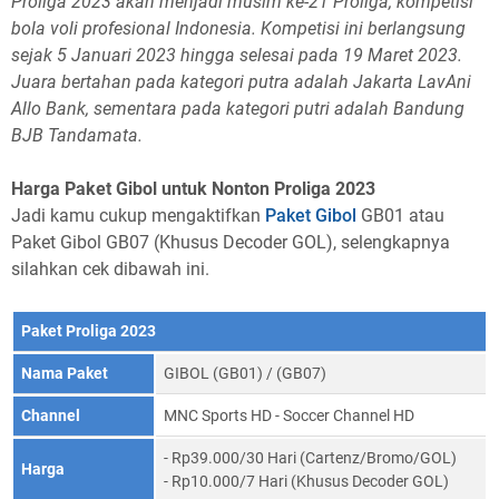
Proliga 2023 akan menjadi musim ke-21 Proliga, kompetisi
bola voli profesional Indonesia. Kompetisi ini berlangsung
sejak 5 Januari 2023 hingga selesai pada 19 Maret 2023.
Juara bertahan pada kategori putra adalah Jakarta LavAni
Allo Bank, sementara pada kategori putri adalah Bandung
BJB Tandamata.
Harga Paket Gibol untuk Nonton Proliga 2023
Jadi kamu cukup mengaktifkan
Paket Gibol
GB01 atau
Paket Gibol GB07 (Khusus Decoder GOL), selengkapnya
silahkan cek dibawah ini.
Paket Proliga 2023
Nama Paket
GIBOL (GB01) / (GB07)
Channel
MNC Sports HD - Soccer Channel HD
- Rp39.000/30 Hari (Cartenz/Bromo/GOL)
Harga
- Rp10.000/7 Hari (Khusus Decoder GOL)